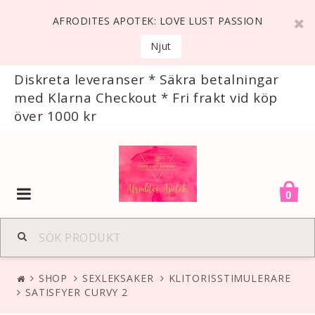
AFRODITES APOTEK: LOVE LUST PASSION
Njut
Diskreta leveranser * Säkra betalningar
med Klarna Checkout * Fri frakt vid köp
över 1000 kr
Toggle
0
navigation
SHOP
SEXLEKSAKER
KLITORISSTIMULERARE
SATISFYER CURVY 2