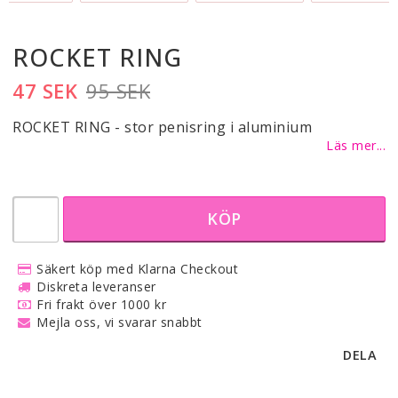
ROCKET RING
47 SEK
95 SEK
ROCKET RING - stor penisring i aluminium
Läs mer...
KÖP
Säkert köp med Klarna Checkout
Diskreta leveranser
Fri frakt över 1000 kr
Mejla oss, vi svarar snabbt
DELA