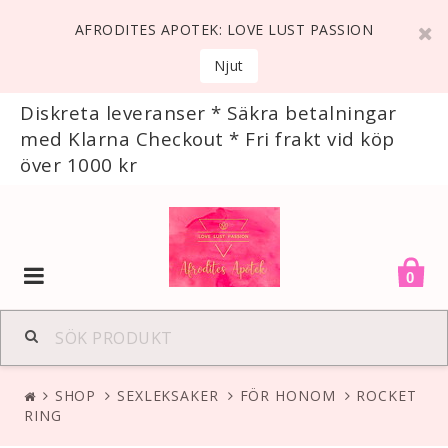
AFRODITES APOTEK: LOVE LUST PASSION
Njut
Diskreta leveranser * Säkra betalningar
med Klarna Checkout * Fri frakt vid köp
över 1000 kr
Toggle
0
navigation
SHOP
SEXLEKSAKER
FÖR HONOM
ROCKET
RING