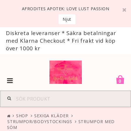
AFRODITES APOTEK: LOVE LUST PASSION
Njut
Diskreta leveranser * Säkra betalningar
med Klarna Checkout * Fri frakt vid köp
över 1000 kr
Toggle
0
navigation
SHOP
SEXIGA KLÄDER
STRUMPOR/BODYSTOCKINGS
STRUMPOR MED
SÖM