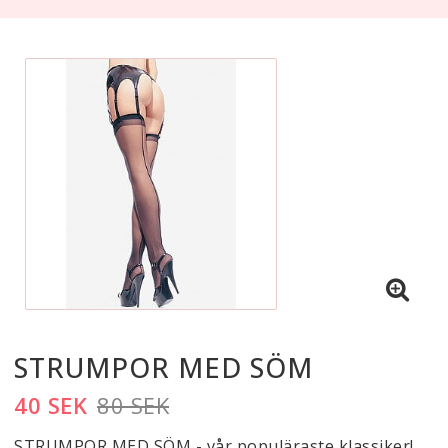
STRUMPOR MED SÖM
40 SEK
80 SEK
STRUMPOR MED SÖM - vår populäraste klassiker!