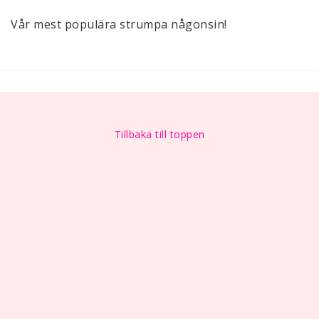
Vår mest populära strumpa någonsin!
Tillbaka till toppen