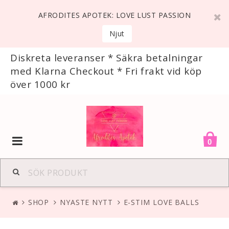
AFRODITES APOTEK: LOVE LUST PASSION
Njut
Diskreta leveranser * Säkra betalningar
med Klarna Checkout * Fri frakt vid köp
över 1000 kr
Toggle
0
navigation
SHOP
NYASTE NYTT
E-STIM LOVE BALLS